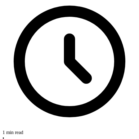
1 min read
•