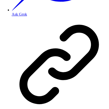
Ask Grok